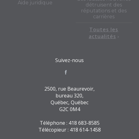
Aide juridique
détruisent des
réputations et des
carrières
Toutes les
actualités
Suivez-nous
2500, rue Beaurevoir,
bureau 320,
Québec, Québec
G2C 0M4
Téléphone : 418 683-8585
Télécopieur : 418 614-1458