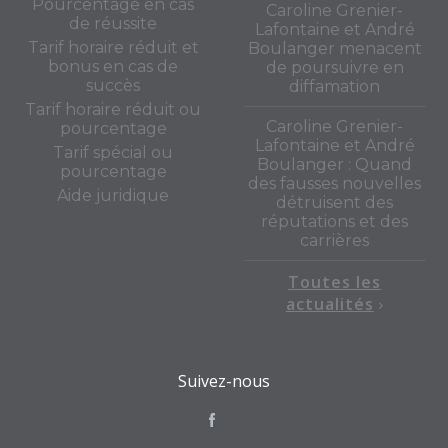
Pourcentage en cas
Caroline Grenier-
de réussite
Lafontaine et André
Tarif horaire réduit et
Boulanger menacent
bonus en cas de
de poursuivre en
succès
diffamation
Tarif horaire réduit ou
Caroline Grenier-
pourcentage
Lafontaine et André
Tarif spécial ou
Boulanger : Quand
pourcentage
des fausses nouvelles
Aide juridique
détruisent des
réputations et des
carrières
Toutes les
actualités
Suivez-nous