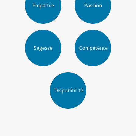
Empathie
Passion
Sagesse
Compétence
Disponibilité