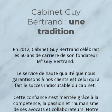
Cabinet Guy
Bertrand :
une
tradition
En 2012, Cabinet Guy Bertrand célébrait
les 50 ans de carrière de son fondateur,
e
M
Guy Bertrand.
Le service de haute qualité que nous
garantissons à nos clients est celui qui a
fait le succès indiscutable du cabinet.
Cette confiance s’est méritée grâce à la
compétence, la passion et l’humanisme
de ses avocats et collaborateurs. Notre